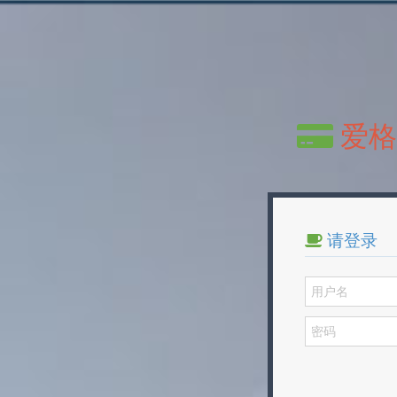
爱格
请登录